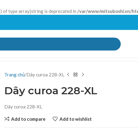
) of type array|string is deprecated in
/var/www/mitsuboshi.vn/ht
Trang chủ
Dây curoa 228-XL
Dây curoa 228-XL
Dây curoa 228-XL
Add to compare
Add to wishlist