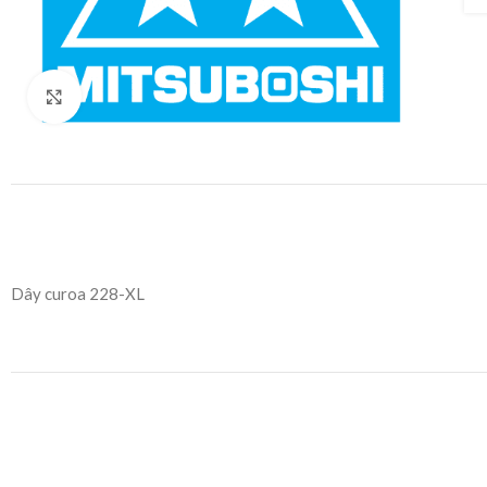
Click to enlarge
Dây curoa 228-XL