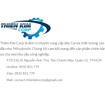
Thiên Kim Corp là đơn vị chuyên cung cấp dây Curoa chất lượng cao
đầu như Mitsuboshi. Chúng tôi cam kết mang đến sản phẩm chính hãng,
ưu cho mọi nhu cầu công nghiệp.
973/136, Đ. Nguyễn Ảnh Thủ, Tân Chánh Hiệp, Quận 12, TP.HCM
Hotline: 0932 851 779
Zalo: 0932 851 779
Mail: contact.thienkimcorp@gmail.com