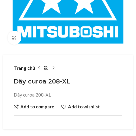
Click to enlarge
Trang chủ
Dây curoa 208-XL
Dây curoa 208-XL
Add to compare
Add to wishlist