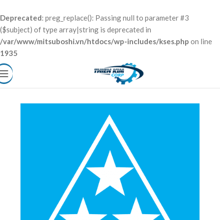
Deprecated
: preg_replace(): Passing null to parameter #3
($subject) of type array|string is deprecated in
/var/www/mitsuboshi.vn/htdocs/wp-includes/kses.php
on line
1935