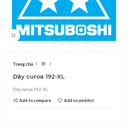
Click to enlarge
Trang chủ
Dây curoa 192-XL
Dây curoa 192-XL
Add to compare
Add to wishlist