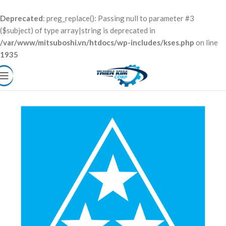
Deprecated
: preg_replace(): Passing null to parameter #3
($subject) of type array|string is deprecated in
/var/www/mitsuboshi.vn/htdocs/wp-includes/kses.php
on line
1935