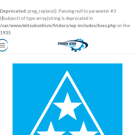
Deprecated
: preg_replace(): Passing null to parameter #3
($subject) of type array|string is deprecated in
/var/www/mitsuboshi.vn/htdocs/wp-includes/kses.php
on line
1935