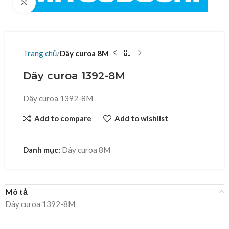
Click to enlarge
Trang chủ
Dây curoa 8M
Dây curoa 1392-8M
Dây curoa 1392-8M
Add to compare
Add to wishlist
Danh mục:
Dây curoa 8M
Mô tả
Dây curoa 1392-8M