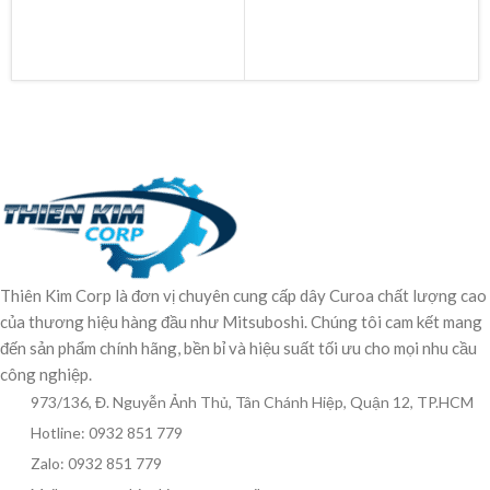
Thiên Kim Corp là đơn vị chuyên cung cấp dây Curoa chất lượng cao
của thương hiệu hàng đầu như Mitsuboshi. Chúng tôi cam kết mang
đến sản phẩm chính hãng, bền bỉ và hiệu suất tối ưu cho mọi nhu cầu
công nghiệp.
973/136, Đ. Nguyễn Ảnh Thủ, Tân Chánh Hiệp, Quận 12, TP.HCM
Hotline: 0932 851 779
Zalo: 0932 851 779