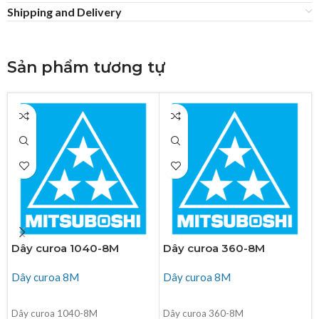
Shipping and Delivery
Sản phẩm tương tự
Dây curoa 1040-8M
Dây curoa 360-8M
Dây curoa 8M
Dây curoa 8M
ĐỌC TIẾP
ĐỌC TIẾP
Dây curoa 1040-8M
Dây curoa 360-8M