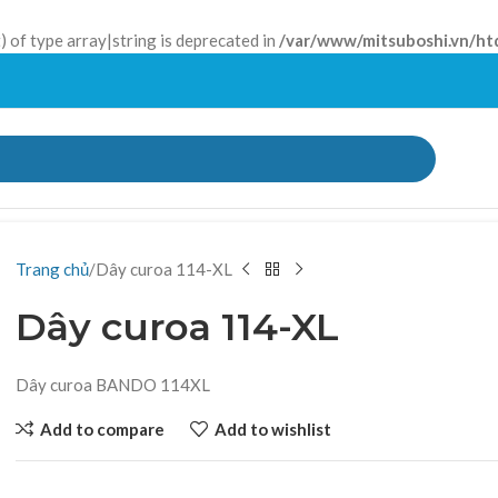
) of type array|string is deprecated in
/var/www/mitsuboshi.vn/ht
Trang chủ
Dây curoa 114-XL
Dây curoa 114-XL
Dây curoa BANDO 114XL
Add to compare
Add to wishlist