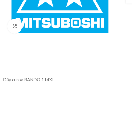
Click to enlarge
Dây curoa BANDO 114XL