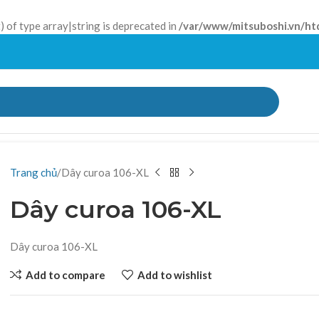
) of type array|string is deprecated in
/var/www/mitsuboshi.vn/ht
Trang chủ
Dây curoa 106-XL
Dây curoa 106-XL
Dây curoa 106-XL
Add to compare
Add to wishlist