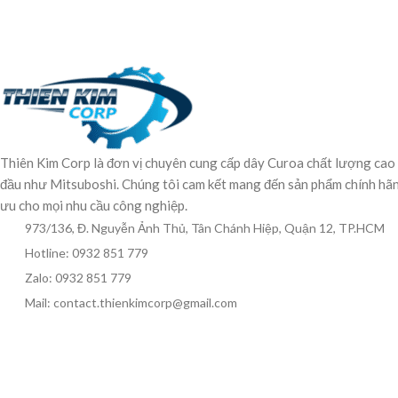
Thiên Kim Corp là đơn vị chuyên cung cấp dây Curoa chất lượng cao
đầu như Mitsuboshi. Chúng tôi cam kết mang đến sản phẩm chính hãng,
ưu cho mọi nhu cầu công nghiệp.
973/136, Đ. Nguyễn Ảnh Thủ, Tân Chánh Hiệp, Quận 12, TP.HCM
Hotline: 0932 851 779
Zalo: 0932 851 779
Mail: contact.thienkimcorp@gmail.com