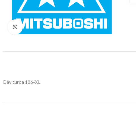
Click to enlarge
Dây curoa 106-XL